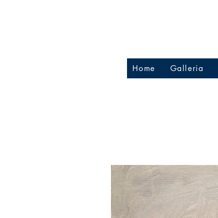
Home
Galleria