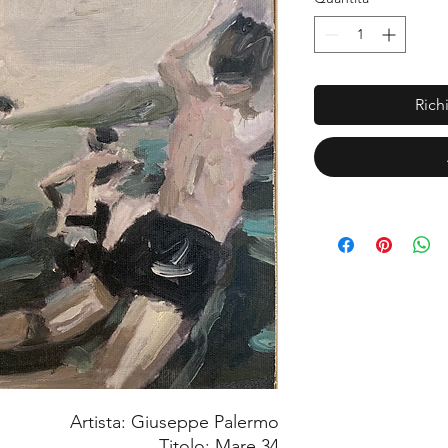
Rich
Artista: Giuseppe Palermo
Titolo: Mare 34