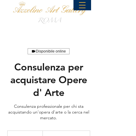
Disponibile online
Consulenza per
acquistare Opere
d' Arte
Consulenza professionale per chi sta
acquistando un'opera d'arte o la cerca nel
mercato.
dal
3%